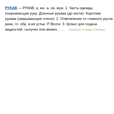
РУКАВ
— РУКАВ, а, мн. а, ов, муж. 1. Часть одежды,
покрывающая руку. Длинные рукава (до кисти). Короткие
рукава (закрывающие плечо). 2. Ответвление от главного русла
реки, гл. обр. в её устье. Р. Волги. 3. Шланг для подачи
жидкостей, сыпучих или вязких… …
Толковый словарь Ожегова