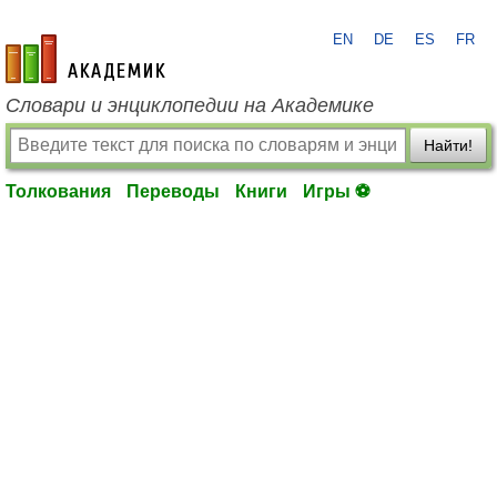
EN
DE
ES
FR
academic.ru
Словари и энциклопедии на Академике
Найти!
Толкования
Переводы
Книги
Игры ⚽