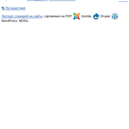
👣 Путешествия
Экспорт словарей на сайты
, сделанные на PHP,
Joomla,
Drupal,
WordPress, MODx.